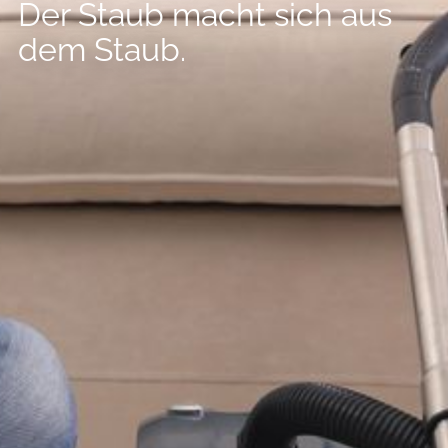
--
Der Staub macht sich aus
dem Staub.