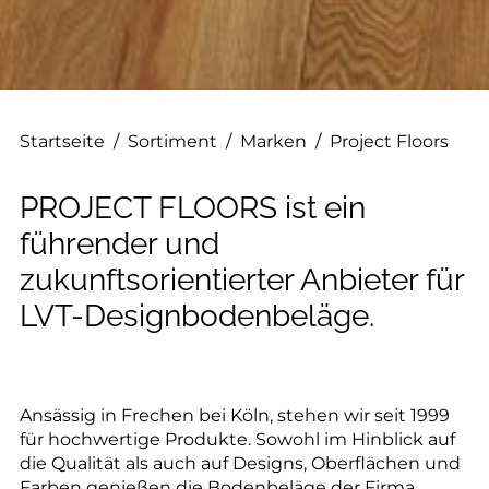
--
--
Startseite
/
Sortiment
/
Marken
/
Project Floors
PROJECT FLOORS ist ein
führender und
zukunftsorientierter Anbieter für
LVT-Designbodenbeläge.
Ansässig in Frechen bei Köln, stehen wir seit 1999
für hochwertige Produkte. Sowohl im Hinblick auf
die Qualität als auch auf Designs, Oberflächen und
Farben genießen die Bodenbeläge der Firma