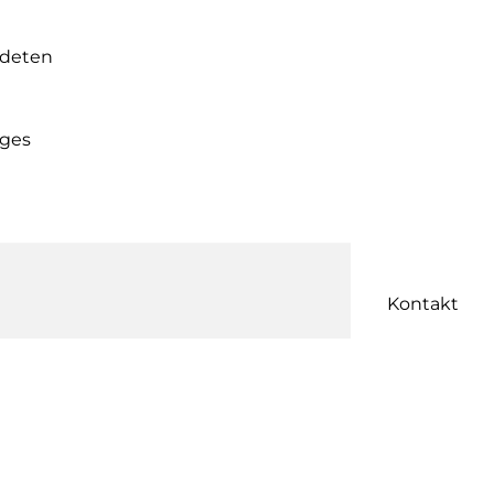
ndeten
iges
Kontakt