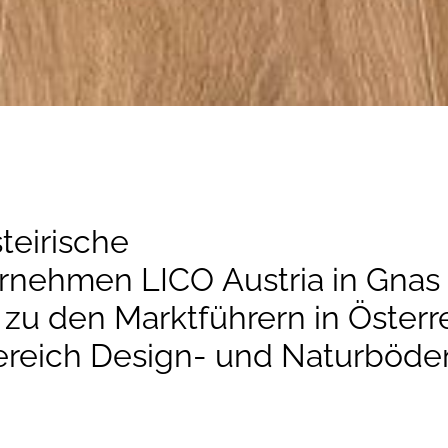
teirische
ernehmen
LICO
Austria in Gnas
 zu den Marktführern in Österr
ereich Design- und Naturböde