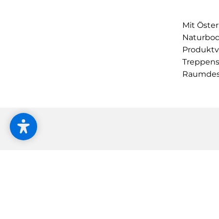
Mit Öste
Naturbod
Produktvi
Treppens
Raumdes