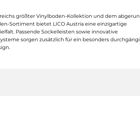
rreichs größter Vinylboden-Kollektion und dem abgeru
en-Sortiment bietet
LICO
Austria eine einzigartige
elfalt. Passende Sockelleisten sowie innovative
ysteme sorgen zusätzlich für ein besonders durchgäng
ign.