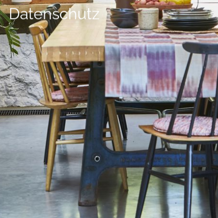
--
Datenschutz
--