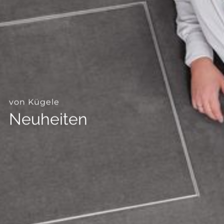
--
von Kügele
Neuheiten