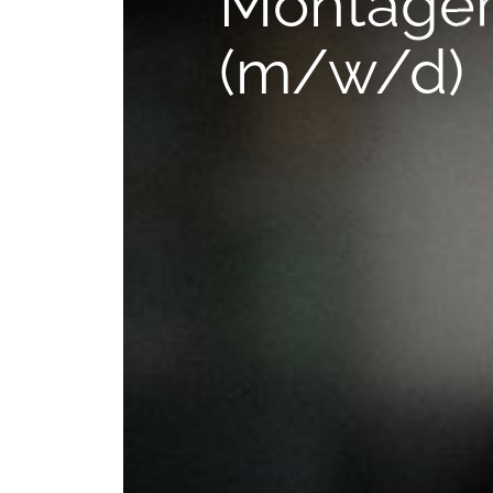
Montagem
(m/w/d)