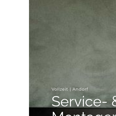
--
Vollzeit
| Andorf
Service- 