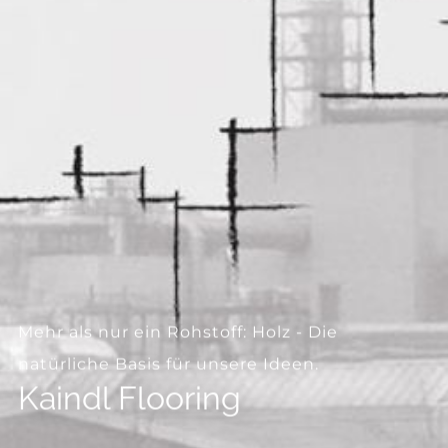
--
--
Mehr als nur ein Rohstoff: Holz - Die
natürliche Basis für unsere Ideen.
Kaindl Flooring