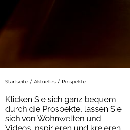
--
--
Startseite
/
Aktuelles
/
Prospekte
Klicken Sie sich ganz bequem
durch die Prospekte, lassen Sie
sich von Wohnwelten und
Videos inspirieren und kreieren